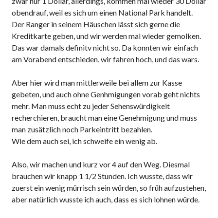
zwar nur 1 Dollar, allerdings, kommen mal wieder 30 Dollar
obendrauf, weil es sich um einen National Park handelt.
Der Ranger in seinem Häuschen lässt sich gerne die
Kreditkarte geben, und wir werden mal wieder gemolken.
Das war damals definitv nicht so. Da konnten wir einfach
am Vorabend entschieden, wir fahren hoch, und das wars.
Aber hier wird man mittlerweile bei allem zur Kasse
gebeten, und auch ohne Genhmigungen vorab geht nichts
mehr. Man muss echt zu jeder Sehenswürdigkeit
recherchieren, braucht man eine Genehmigung und muss
man zusätzlich noch Parkeintritt bezahlen.
Wie dem auch sei, ich schweife ein wenig ab.
Also, wir machen und kurz vor 4 auf den Weg. Diesmal
brauchen wir knapp 1 1/2 Stunden. Ich wusste, dass wir
zuerst ein wenig mürrisch sein würden, so früh aufzustehen,
aber natürlich wusste ich auch, dass es sich lohnen würde.