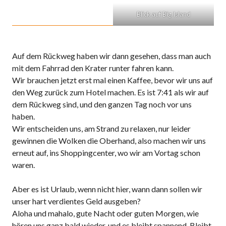
Blick auf Big Island
Auf dem Rückweg haben wir dann gesehen, dass man auch
mit dem Fahrrad den Krater runter fahren kann.
Wir brauchen jetzt erst mal einen Kaffee, bevor wir uns auf
den Weg zurück zum Hotel machen. Es ist 7:41 als wir auf
dem Rückweg sind, und den ganzen Tag noch vor uns
haben.
Wir entscheiden uns, am Strand zu relaxen, nur leider
gewinnen die Wolken die Oberhand, also machen wir uns
erneut auf, ins Shoppingcenter, wo wir am Vortag schon
waren.
Aber es ist Urlaub, wenn nicht hier, wann dann sollen wir
unser hart verdientes Geld ausgeben?
Aloha und mahalo, gute Nacht oder guten Morgen, wie
hören uns ganz bald wieder, und es bleibt spannend. Bleibt