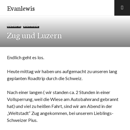
Zum
Evanlewis
Inhalt
springen
EUROPA
,
SCHWEIZ
Zug und Luzern
Endlich geht es los.
Heute mittag wir haben uns aufgemacht zu unseren lang
geplanten Roadtrip durch die Schweiz.
Nach einer langen ( wir standen ca. 2 Stunden in einer
Vollsperrung, weil die Wiese am Autobahnrand gebrannt
hat) und viel zu heißen Fahrt, sind wir am Abend in der
„Weltstadt“ Zug angekommen, bei unserem Lieblings-
Schweizer Pius.