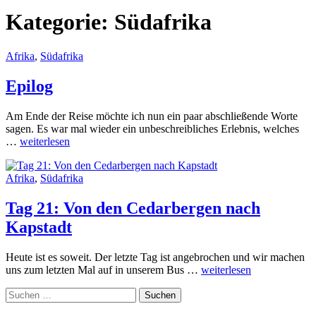
Kategorie:
Südafrika
Afrika
,
Südafrika
Epilog
Am Ende der Reise möchte ich nun ein paar abschließende Worte
sagen. Es war mal wieder ein unbeschreibliches Erlebnis, welches
Epilog
…
weiterlesen
Afrika
,
Südafrika
Tag 21: Von den Cedarbergen nach
Kapstadt
Heute ist es soweit. Der letzte Tag ist angebrochen und wir machen
Tag
uns zum letzten Mal auf in unserem Bus …
weiterlesen
21:
Suchen
Von
nach:
den