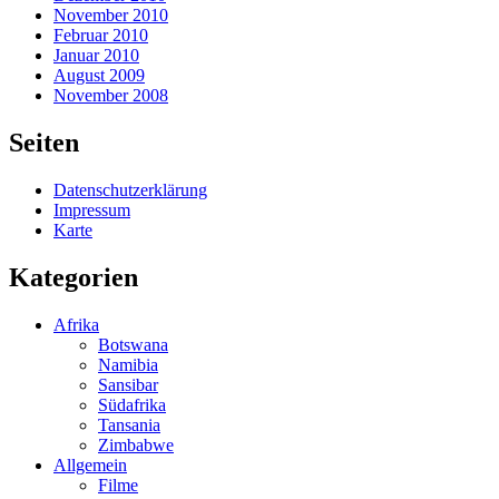
November 2010
Februar 2010
Januar 2010
August 2009
November 2008
Seiten
Datenschutzerklärung
Impressum
Karte
Kategorien
Afrika
Botswana
Namibia
Sansibar
Südafrika
Tansania
Zimbabwe
Allgemein
Filme