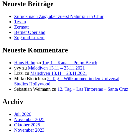
Cedarbergen
Neueste Beiträge
nach
Kapstadt
Zurück nach Zug, aber zuerst Natur pur in Chur
Tessin
Zermatt
Berner Oberland
Zug und Luzern
Neueste Kommentare
Hans Hahn
zu
Tag 1 – Kauai – Poipo Beach
yvy
zu
Malediven 13.11 – 23.11.2021
Lizzi
zu
Malediven 13.11 – 23.11.2021
Mirko Bierich
zu
2. Tag – Willkommen in den Universal
Studios Hollywood
Sebastian Weimann
zu
12. Tag – Las Tintoreras – Santa Cruz
Archiv
Juli 2026
November 2025
Oktober 2025
November 2023