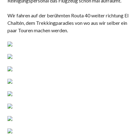
Reinigungspersonal das Flugzeug schon mal aufräumt.
Wir fahren auf der berühmten Routa 40 weiter richtung El
Chaltén, dem Trekkingparadies von wo aus wir selber ein
paar Touren machen werden.