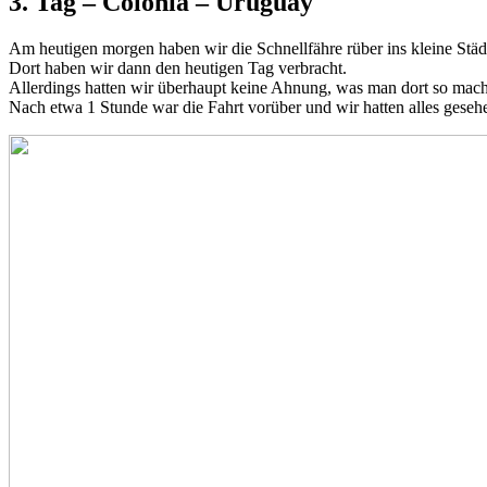
3. Tag – Colonia – Uruguay
Am heutigen morgen haben wir die Schnellfähre rüber ins kleine St
Dort haben wir dann den heutigen Tag verbracht.
Allerdings hatten wir überhaupt keine Ahnung, was man dort so mach
Nach etwa 1 Stunde war die Fahrt vorüber und wir hatten alles gese