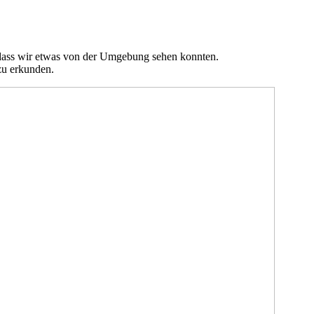
o dass wir etwas von der Umgebung sehen konnten.
zu erkunden.