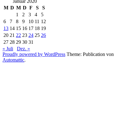
Januar 2020
M
D
M
D
F
S
S
1
2
3
4
5
6
7
8
9
10
11
12
13
14
15
16
17
18
19
20
21
22
23
24
25
26
27
28
29
30
31
« Juli
Dez. »
Proudly powered by WordPress
Theme: Publication von
Automattic
.