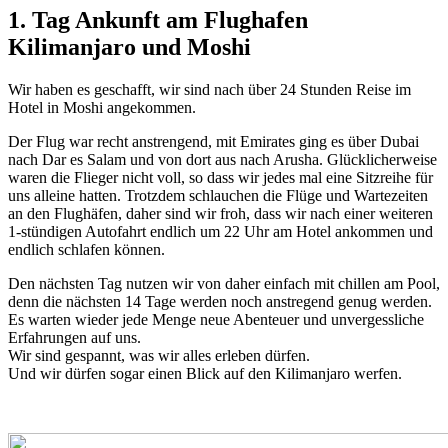
1. Tag Ankunft am Flughafen
Kilimanjaro und Moshi
Wir haben es geschafft, wir sind nach über 24 Stunden Reise im
Hotel in Moshi angekommen.
Der Flug war recht anstrengend, mit Emirates ging es über Dubai
nach Dar es Salam und von dort aus nach Arusha. Glücklicherweise
waren die Flieger nicht voll, so dass wir jedes mal eine Sitzreihe für
uns alleine hatten. Trotzdem schlauchen die Flüge und Wartezeiten
an den Flughäfen, daher sind wir froh, dass wir nach einer weiteren
1-stündigen Autofahrt endlich um 22 Uhr am Hotel ankommen und
endlich schlafen können.
Den nächsten Tag nutzen wir von daher einfach mit chillen am Pool,
denn die nächsten 14 Tage werden noch anstregend genug werden.
Es warten wieder jede Menge neue Abenteuer und unvergessliche
Erfahrungen auf uns.
Wir sind gespannt, was wir alles erleben dürfen.
Und wir dürfen sogar einen Blick auf den Kilimanjaro werfen.