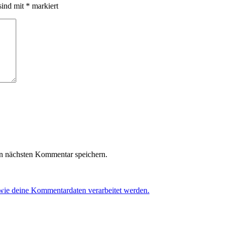
sind mit
*
markiert
n nächsten Kommentar speichern.
 wie deine Kommentardaten verarbeitet werden.