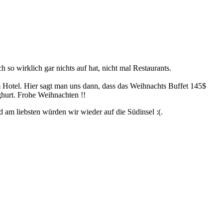
 so wirklich gar nichts auf hat, nicht mal Restaurants.
 Hotel. Hier sagt man uns dann, dass das Weihnachts Buffet 145$
ghurt. Frohe Weihnachten !!
 am liebsten würden wir wieder auf die Südinsel :(.