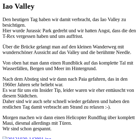
Iao Valley
Den heutigen Tag haben wir damit verbracht, das Iao Valley zu
besichtigen.
Hier wurde Jurassic Park gedreht und wir hatten Angst, dass die den
T-Rex vergessen haben und uns auffrisst.
Über die Brücke gelangt man auf den kleinen Wanderweg mit
wunderschöner Aussicht auf das Valley und die berühmte Needle.
Von oben hat man dann einen Rundblick auf das komplette Tal mit
Wasserfällen, Bergen und Meer im Hintergrund.
Nach dem Abstieg sind wir dann nach Paia gefahren, das in den
1960er Jahren sehr beliebt war.
Es war für uns ein Insider Tip, leider waren wir eher enttäuscht von
diesem Städtchen.
Daher sind wir auch sehr schnell wieder gefahren und haben den
restlichen Tag damit verbracht am Strand zu relaxen :-).
Morgen machen wir dann einen Helicopter Rundflug über komplett
Maui, diesmal allerdings mit Türen.
Wir sind schon gespannt.