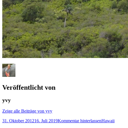
Veröffentlicht von
yvy
Zeige alle Beiträge von yvy
31. Oktober 2012
16. Juli 2019
Kommentar hinterlassen
Hawaii