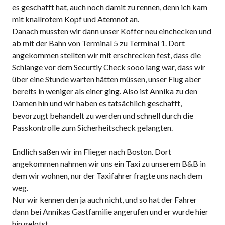
es geschafft hat, auch noch damit zu rennen, denn ich kam
mit knallrotem Kopf und Atemnot an.
Danach mussten wir dann unser Koffer neu einchecken und
ab mit der Bahn von Terminal 5 zu Terminal 1. Dort
angekommen stellten wir mit erschrecken fest, dass die
Schlange vor dem Securtiy Check sooo lang war, dass wir
über eine Stunde warten hätten müssen, unser Flug aber
bereits in weniger als einer ging. Also ist Annika zu den
Damen hin und wir haben es tatsächlich geschafft,
bevorzugt behandelt zu werden und schnell durch die
Passkontrolle zum Sicherheitscheck gelangten.
Endlich saßen wir im Flieger nach Boston. Dort
angekommen nahmen wir uns ein Taxi zu unserem B&B in
dem wir wohnen, nur der Taxifahrer fragte uns nach dem
weg.
Nur wir kennen den ja auch nicht, und so hat der Fahrer
dann bei Annikas Gastfamilie angerufen und er wurde hier
hin gelotst.