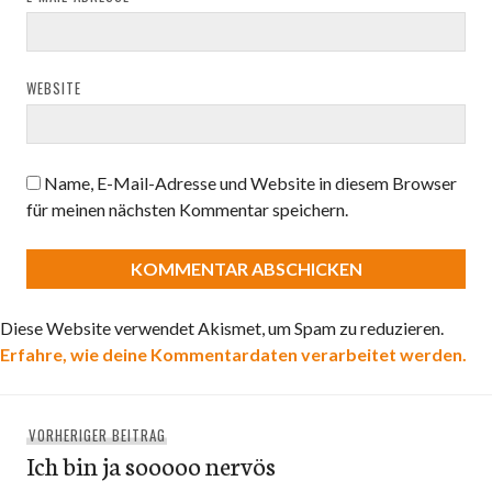
WEBSITE
Name, E-Mail-Adresse und Website in diesem Browser
für meinen nächsten Kommentar speichern.
Diese Website verwendet Akismet, um Spam zu reduzieren.
Erfahre, wie deine Kommentardaten verarbeitet werden.
Beitragsnavigation
Vorheriger
VORHERIGER BEITRAG
Ich bin ja sooooo nervös
Beitrag: