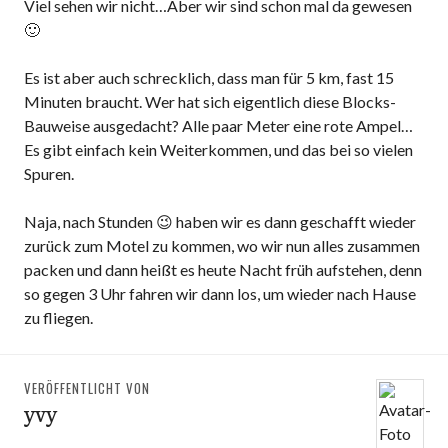
Viel sehen wir nicht…Aber wir sind schon mal da gewesen
🙂
Es ist aber auch schrecklich, dass man für 5 km, fast 15
Minuten braucht. Wer hat sich eigentlich diese Blocks-
Bauweise ausgedacht? Alle paar Meter eine rote Ampel…
Es gibt einfach kein Weiterkommen, und das bei so vielen
Spuren.
Naja, nach Stunden 😉 haben wir es dann geschafft wieder
zurück zum Motel zu kommen, wo wir nun alles zusammen
packen und dann heißt es heute Nacht früh aufstehen, denn
so gegen 3 Uhr fahren wir dann los, um wieder nach Hause
zu fliegen.
VERÖFFENTLICHT VON
yvy