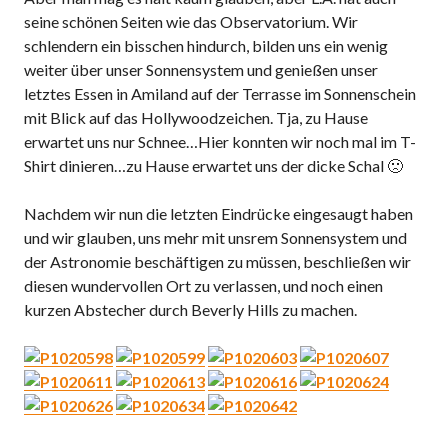
seine schönen Seiten wie das Observatorium. Wir
schlendern ein bisschen hindurch, bilden uns ein wenig
weiter über unser Sonnensystem und genießen unser
letztes Essen in Amiland auf der Terrasse im Sonnenschein
mit Blick auf das Hollywoodzeichen. Tja, zu Hause
erwartet uns nur Schnee…Hier konnten wir noch mal im T-
Shirt dinieren…zu Hause erwartet uns der dicke Schal 🙁
Nachdem wir nun die letzten Eindrücke eingesaugt haben
und wir glauben, uns mehr mit unsrem Sonnensystem und
der Astronomie beschäftigen zu müssen, beschließen wir
diesen wundervollen Ort zu verlassen, und noch einen
kurzen Abstecher durch Beverly Hills zu machen.