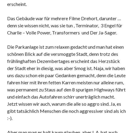
erscheint.
Das Gebäude war für mehrere Filme Drehort, darunter …
denn sie wissen nicht, was sie tun , Terminator, 3 Engel für
Charlie – Volle Power, Transformers und Der Ja-Sager.
Die Parkanlage ist zum relaxen gedacht und man hat einen
schönen Blick auf die versmoggte Stadt, denn trotz des
frühlinghaften Dezembertages erscheint das Herzstück
der Stadt eher in diesig, was aber Smog ist. Naja, wir haben
uns dazu schon ein paar Gedanken gemacht, denn die Leute
fahren hier mit ihren fetten Karren meisten nur alleine rum,
was permanent zu Staus auf den 8 spurigen Highways führt
und einfach das Autofahren schirr unerträglich macht.
Jetzt wissen wir auch, warum die alle so aggro sind. Ja, es
gibt tatsächlich Menschen die noch aggressiver sind als ich
:-).
Aber man mag es halt kaum glauben, aber L.A. hat auch