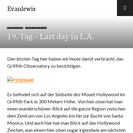
Zum
Evanlewis
Inhalt
springen
AMERIKA
,
WESTKÜSTE
19. Tag – Last day in L.A.
Den letzten Tag hier haben wir heute damit verbracht, das
Griffith Observatory zu besichtigen.
Es befindet sich auf der Südseite des Mount Hollywood im
Griffith Park in 300 Metern Höhe. Von hier oben hat man
einen wunderschönen Blick auf die ganze Region zwischen
dem Zentrum von Los Angeles bis hin zur Bucht von Santa
Monica. Und auch hier hat man Blick auf das Hollywood
Zeichen, was einem hier oben sogar irgendwie am nächsten