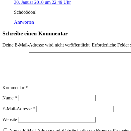
30. Januar 2010 um 22:49 Uhr
Schööööön!
Antworten
Schreibe einen Kommentar
Deine E-Mail-Adresse wird nicht veröffentlicht.
Erforderliche Felder 
Kommentar
*
Name
*
E-Mail-Adresse
*
Website
Name, E-Mail-Adresse und Website in diesem Browser für meine