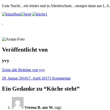
Gute Nacht…ein letztes mal in Altenbochum…morgen dann aus L.A
Veröffentlicht von
yvy
Zeige alle Beiträge von yvy
29. Januar 2010
17. April 2017
1 Kommentar
Ein Gedanke zu “
Küche steht
”
Verena B. aus W.
sagt: