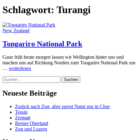
Schlagwort:
Turangi
New Zealand
Tongariro National Park
Ganz früh heute morgen lassen wir Wellington hinter uns und
machen uns auf Richtung Norden zum Tongariro National Park um
Tongariro
…
weiterlesen
National
Suchen
Park
nach:
Neueste Beiträge
Zurück nach Zug, aber zuerst Natur pur in Chur
Tessin
Zermatt
Berner Oberland
Zug und Luzern