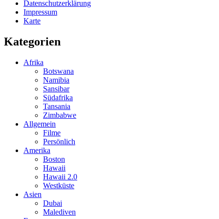
Datenschutzerklärung
Impressum
Karte
Kategorien
Afrika
Botswana
Namibia
Sansibar
Südafrika
Tansania
Zimbabwe
Allgemein
Filme
Persönlich
Amerika
Boston
Hawaii
Hawaii 2.0
Westküste
Asien
Dubai
Malediven