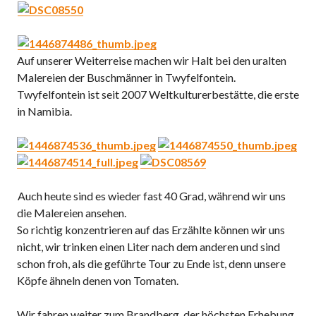
Auf unserer Weiterreise machen wir Halt bei den uralten
Malereien der Buschmänner in Twyfelfontein.
Twyfelfontein ist seit 2007 Weltkulturerbestätte, die erste
in Namibia.
Auch heute sind es wieder fast 40 Grad, während wir uns
die Malereien ansehen.
So richtig konzentrieren auf das Erzählte können wir uns
nicht, wir trinken einen Liter nach dem anderen und sind
schon froh, als die geführte Tour zu Ende ist, denn unsere
Köpfe ähneln denen von Tomaten.
Wir fahren weiter zum Brandberg, der höchsten Erhebung