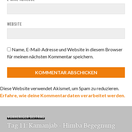
WEBSITE
Name, E-Mail-Adresse und Website in diesem Browser
für meinen nächsten Kommentar speichern.
Diese Website verwendet Akismet, um Spam zu reduzieren.
Erfahre, wie deine Kommentardaten verarbeitet werden.
Beitragsnavigation
Vorheriger
VORHERIGER BEITRAG
Tag 11: Kamanjab – Himba Begegnung
Beitrag: