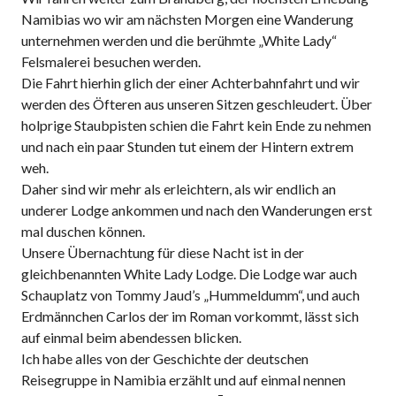
Namibias wo wir am nächsten Morgen eine Wanderung
unternehmen werden und die berühmte „White Lady“
Felsmalerei besuchen werden.
Die Fahrt hierhin glich der einer Achterbahnfahrt und wir
werden des Öfteren aus unseren Sitzen geschleudert. Über
holprige Staubpisten schien die Fahrt kein Ende zu nehmen
und nach ein paar Stunden tut einem der Hintern extrem
weh.
Daher sind wir mehr als erleichtern, als wir endlich an
underer Lodge ankommen und nach den Wanderungen erst
mal duschen können.
Unsere Übernachtung für diese Nacht ist in der
gleichbenannten White Lady Lodge. Die Lodge war auch
Schauplatz von Tommy Jaud’s „Hummeldumm“, und auch
Erdmännchen Carlos der im Roman vorkommt, lässt sich
auf einmal beim abendessen blicken.
Ich habe alles von der Geschichte der deutschen
Reisegruppe in Namibia erzählt und auf einmal nennen